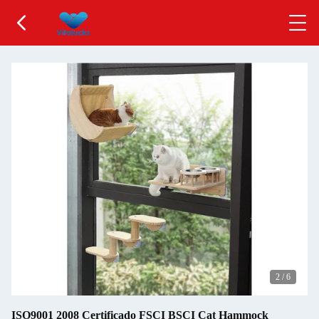
2
/
6
ISO9001 2008 Certificado FSCI BSCI Cat Hammock