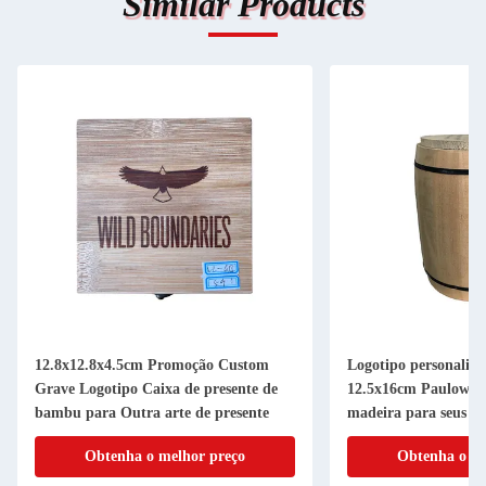
Similar Products
12.8x12.8x4.5cm Promoção Custom
Logotipo personaliza
Grave Logotipo Caixa de presente de
12.5x16cm Paulownia
bambu para Outra arte de presente
madeira para seus cli
Obtenha o melhor preço
Obtenha o me