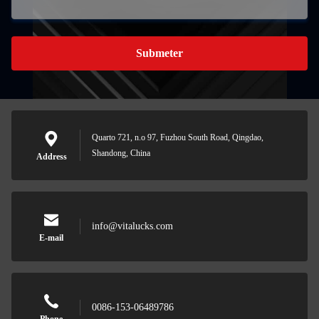
Submeter
Quarto 721, n.o 97, Fuzhou South Road, Qingdao,
Shandong, China
Address
info@vitalucks.com
E-mail
0086-153-06489786