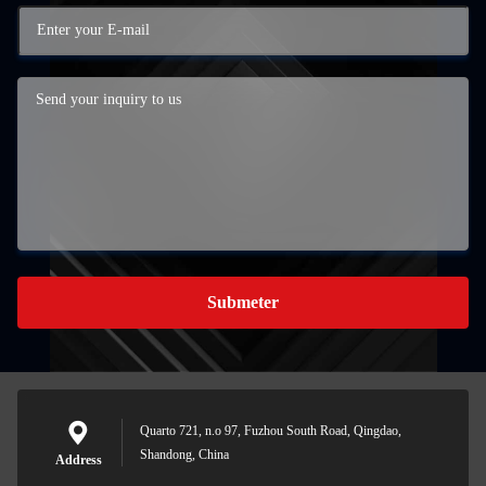
Submeter
Quarto 721, n.o 97, Fuzhou South Road, Qingdao,
Shandong, China
Address