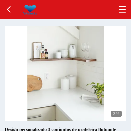
2
/
6
Design personalizado 3 conjuntos de prateleira flutuante