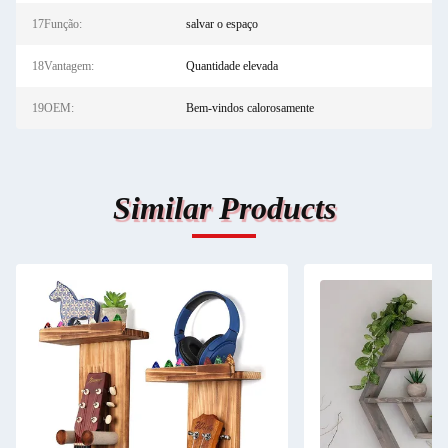
17Função:
salvar o espaço
18Vantagem:
Quantidade elevada
19OEM:
Bem-vindos calorosamente
Similar Products