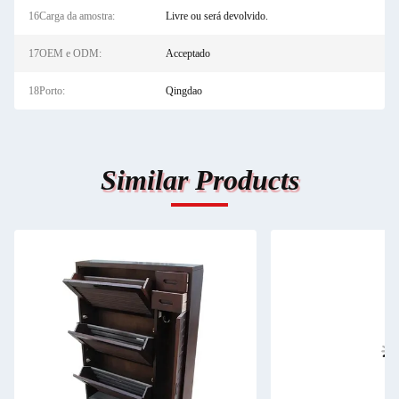
16Carga da amostra:
Livre ou será devolvido.
17OEM e ODM:
Acceptado
18Porto:
Qingdao
Similar Products