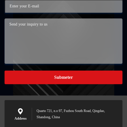
Submeter
Quarto 721, n.o 97, Fuzhou South Road, Qingdao,
Shandong, China
Address