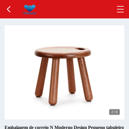
2
/
6
Embalagem de correio N Moderno Design Pequeno tabuleiro