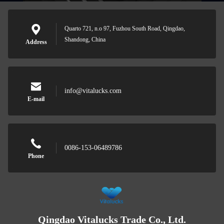
Quarto 721, n.o 97, Fuzhou South Road, Qingdao,
Shandong, China
Address
info@vitalucks.com
E-mail
0086-153-06489786
Phone
Qingdao Vitalucks Trade Co., Ltd.