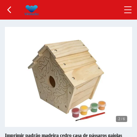
2
/
6
Imprimir padrão madeira cedro casa de pássaros gaiolas