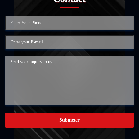
Submeter