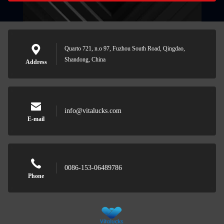
Quarto 721, n.o 97, Fuzhou South Road, Qingdao,
Shandong, China
Address
info@vitalucks.com
E-mail
0086-153-06489786
Phone