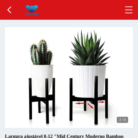
3
/
6
Largura ajustável 8-12 "Mid Century Moderno Bamboo