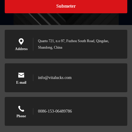
Submeter
Quarto 721, n.o 97, Fuzhou South Road, Qingdao,
Shandong, China
Address
info@vitalucks.com
E-mail
0086-153-06489786
Phone